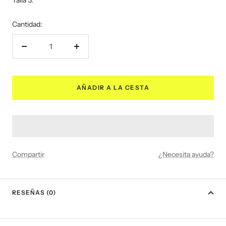
Talla 5.
Cantidad:
Decrecer
Aumentar
cantidad
cantidad
AÑADIR A LA CESTA
Compartir
¿Necesita ayuda?
RESEÑAS (0)